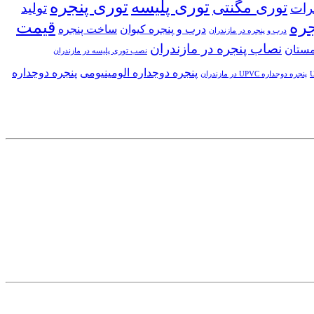
توری پلیسه
توری پنجره
توری مگنتی
رات
تولید
جره
قیمت
درب و پنجره کیوان
ساخت پنجره
درب و پنجره در مازندران
نصاب پنجره در مازندران
مستان
نصب توری پلیسه در مازندران
پنجره دوجداره الومینیومی
پنجره دوجداره
پنجره دوجداره UPVC در مازندران