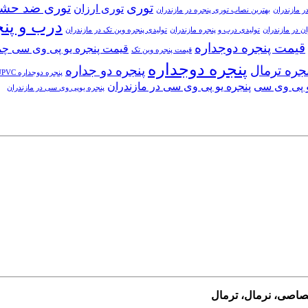
توری
توری ضد حش
توری ارزان
ر مازندران
بهترین نصاب توری پنجره در مازندران
درب و پن
ن در مازندران
تولیدی درب و پنجره مازندران
تولیدی پنجره وین تک در مازندران
قیمت پنجره دوجداره
قیمت پنجره یو پی وی سی چ
قیمت پنجره وین تک
پنجره دوجداره
جره ترمال
پنجره دو جداره
پنجره دوجداره UPVC
و پی وی سی
پنجره یو پی وی سی در مازندران
پنجره یوپی وی سی در مازندران
ختصاصی، نرمال، ترمال