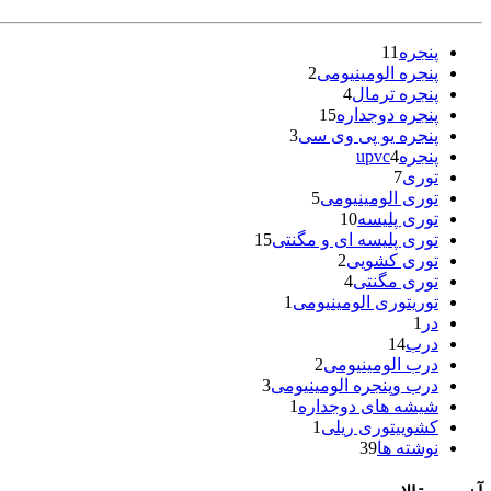
پنجره
11
پنجره الومینیومی
2
پنجره ترمال
4
پنجره دوجداره
15
پنجره یو پی وی سی
3
پنجرهupvc
4
توری
7
توری الومینیومی
5
توری پلیسه
10
توری پلیسه ای و مگنتی
15
توری کشویی
2
توری مگنتی
4
توریتوری الومینیومی
1
در
1
درب
14
درب الومینیومی
2
درب وپنجره الومینیومی
3
شیشه های دوجداره
1
کشوییتوری ریلی
1
نوشته ها
39