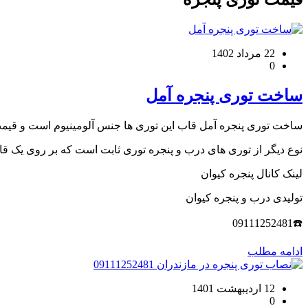
22 مرداد 1402
0
ساخت توری پنجره آمل
ساخت توری پنجره آمل قاب این توری ها جنس آلومینیوم است و قیمت
نوع دیگر از توری های درب و پنجره توری ثابت است که بر روی یک قا
لینک کانال پنجره کیوان
تولیدی درب و پنجره کیوان
☎️09111252481
ادامه مطلب
12 اردیبهشت 1401
0