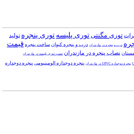
توری پلیسه
توری پنجره
توری مگنتی
رات
تولید
جره
قیمت
درب و پنجره کیوان
ساخت پنجره
درب و پنجره در مازندران
نصاب پنجره در مازندران
مستان
نصب توری پلیسه در مازندران
پنجره دوجداره الومینیومی
پنجره دوجداره
پنجره دوجداره UPVC در مازندران