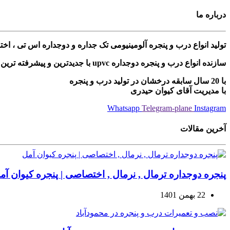
درباره ما
تولید انواع درب و پنجره آلومینیومی تک جداره و دوجداره اس تی ، ا
سازنده انواع درب و پنجره دوجداره upvc با جدیدترین و پیشرفته ترین دستگاه های مونتاژی ترکیه
با 20 سال سابقه درخشان در تولید درب و پنجره
با مدیریت آقای کیوان حیدری
Whatsapp
Telegram-plane
Instagram
آخرین مقالات
پنجره دوجداره ترمال , نرمال , اختصاصی | پنجره کیوان آم
22 بهمن 1401