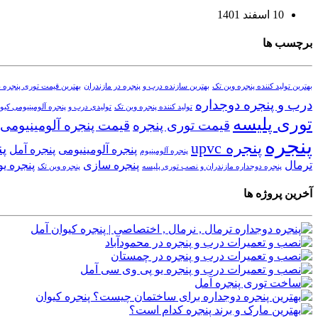
10 اسفند 1401
برچسب ها
بهترین تولید کننده پنجره وین تک
بهترین سازنده درب و پنجره در مازندران
بهترین قیمت توری پنجره د
درب و پنجره دوجداره
تولید کننده پنجره وین تک
تولیدی درب و پنجره آلومینیومی کیوا
توری پلیسه
قیمت توری پنجره
قیمت پنجره آلومینیومی
پنجره
پنجره upvc
پن
پنجره آلومینیومی
پنجره آمل
پنجره آلومینیوم
ترمال
پنجره سازی
پنجره ی
پنجره دوجداره مازندران و نصب توری پلیسه
پنجره وین تک
آخرین پروژه ها