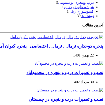
درب وپنجره الومینیومی
3
شیشه های دوجداره
1
کشوییتوری ریلی
1
نوشته ها
39
آخرین مقالات
پنجره دوجداره ترمال , نرمال , اختصاصی | پنجره کیوان آم
22 بهمن 1401
نصب و تعمیرات درب و پنجره در محمودآباد
30 مرداد 1402
نصب و تعمیرات درب و پنجره در چمستان