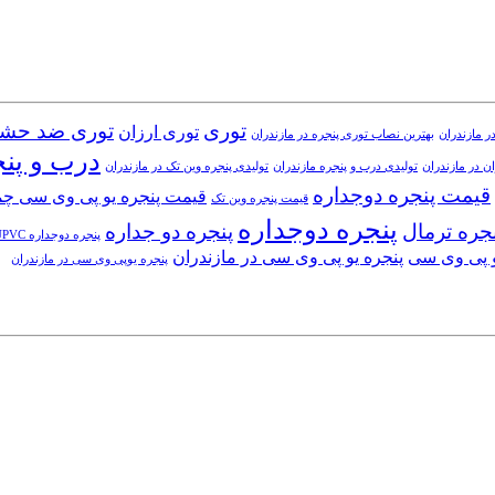
توری
توری ضد حش
توری ارزان
ر مازندران
بهترین نصاب توری پنجره در مازندران
درب و پن
ن در مازندران
تولیدی درب و پنجره مازندران
تولیدی پنجره وین تک در مازندران
قیمت پنجره دوجداره
قیمت پنجره یو پی وی سی چ
قیمت پنجره وین تک
پنجره دوجداره
جره ترمال
پنجره دو جداره
پنجره دوجداره UPVC
و پی وی سی
پنجره یو پی وی سی در مازندران
پنجره یوپی وی سی در مازندران