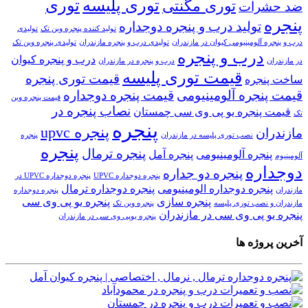
توری پلیسه
توری
توری مگنتی
ضد حشرات
پنجره
تولید درب و پنجره دوجداره
تولید کننده پنجره وین تک
تولیدی
درب و پنجره آلومینیومی کیوان در مازندران
تولیدی درب و پنجره مازندران
تولیدی پنجره وین تک
درب و پنجره
درب و پنجره کیوان
در مازندران
درب و پنجره در مازندران
قیمت توری پلیسه
قیمت توری پنجره
ساخت پنجره
قیمت پنجره آلومینیومی
قیمت پنجره دوجداره
قیمت پنجره وین
نصاب پنجره در
قیمت پنجره یو پی وی سی چمستان
تک
پنجره
پنجره upvc
مازندران
نصب توری پلیسه در مازندران
پنجره
پنجره
پنجره ترمال
پنجره آلومینیومی
پنجره آمل
آلومینیوم
دوجداره
پنجره دو جداره
پنجره دوجداره UPVC
پنجره دوجداره UPVC در
پنجره دوجداره الومینیومی
پنجره دوجداره ترمال
مازندران
پنجره دوجداره
پنجره سازی
پنجره یو پی وی سی
مازندران و نصب توری پلیسه
پنجره وین تک
پنجره یو پی وی سی در مازندران
پنجره یوپی وی سی در مازندران
آخرین پروژه ها