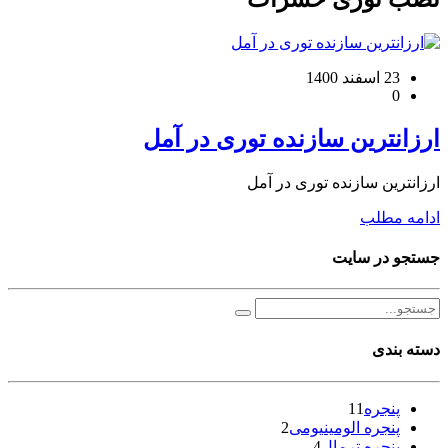
23 اسفند 1400
0
ارزانترین سازنده توری در آمل
ارزانترین سازنده توری در آمل
ادامه مطلب
جستجو در سایت
دسته بندی
پنجره
11
پنجره الومینیومی
2
پنجره ترمال
4