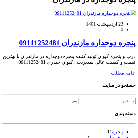
23 اردیبهشت 1401
0
پنجره دوجداره مازندران 09111252481
درب و پنجره کیوان تولید کننده پنجره دوجداره در مازندران با بهترین
قیمت و کیفیت عالی بمدیریت : کیوان حیدری 09111252481
ادامه مطلب
جستجو در سایت
دسته بندی
پنجره
11
پنجره الومینیومی
2