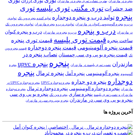
توری
توری
توری ارزان
پنجره در مازندران
بهترین نصاب توری پنجره در مازندران
توری پلیسه
توری
توری مگنتی
ضد حشرات
پنجره
تولید درب و پنجره دوجداره
تولید کننده پنجره وین تک
تولیدی
درب و پنجره آلومینیومی کیوان در مازندران
تولیدی درب و پنجره مازندران
تولیدی پنجره وین تک
درب و پنجره
درب و پنجره کیوان
در مازندران
درب و پنجره در مازندران
قیمت توری پلیسه
قیمت توری پنجره
ساخت پنجره
قیمت پنجره آلومینیومی
قیمت پنجره دوجداره
قیمت پنجره وین
نصاب پنجره در
قیمت پنجره یو پی وی سی چمستان
تک
پنجره
پنجره upvc
مازندران
نصب توری پلیسه در مازندران
پنجره
پنجره
پنجره ترمال
پنجره آلومینیومی
پنجره آمل
آلومینیوم
دوجداره
پنجره دو جداره
پنجره دوجداره UPVC
پنجره دوجداره UPVC در
پنجره دوجداره الومینیومی
پنجره دوجداره ترمال
مازندران
پنجره دوجداره
پنجره سازی
پنجره یو پی وی سی
مازندران و نصب توری پلیسه
پنجره وین تک
پنجره یو پی وی سی در مازندران
پنجره یوپی وی سی در مازندران
آخرین پروژه ها