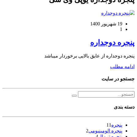
19 شهریور 1400
1
پنجره دوجداره
پنجره دوجداره از عایق بالایی برخوردار میباشد
ادامه مطلب
جستجو در سایت
دسته بندی
پنجره
11
پنجره الومینیومی
2
پنجره ترمال
4