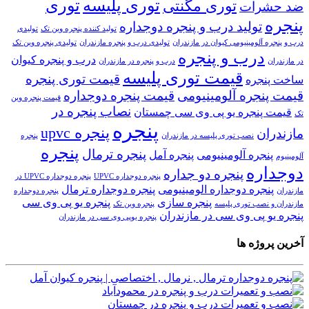
توری پلیسه
توری
توری مگنتی
ضد حشرات
پنجره
تولید درب و پنجره دوجداره
تولید کننده پنجره وین تک
تولیدی
درب و پنجره آلومینیومی کیوان در مازندران
تولیدی درب و پنجره مازندران
تولیدی پنجره وین تک
درب و پنجره
درب و پنجره کیوان
در مازندران
درب و پنجره در مازندران
قیمت توری پلیسه
قیمت توری پنجره
ساخت پنجره
قیمت پنجره آلومینیومی
قیمت پنجره دوجداره
قیمت پنجره وین
نصاب پنجره در
قیمت پنجره یو پی وی سی چمستان
تک
پنجره
پنجره upvc
مازندران
نصب توری پلیسه در مازندران
پنجره
پنجره
پنجره ترمال
پنجره آلومینیومی
پنجره آمل
آلومینیوم
دوجداره
پنجره دو جداره
پنجره دوجداره UPVC
پنجره دوجداره UPVC در
پنجره دوجداره الومینیومی
پنجره دوجداره ترمال
مازندران
پنجره دوجداره
پنجره سازی
پنجره یو پی وی سی
مازندران و نصب توری پلیسه
پنجره وین تک
پنجره یو پی وی سی در مازندران
پنجره یوپی وی سی در مازندران
آخرین پروژه ها