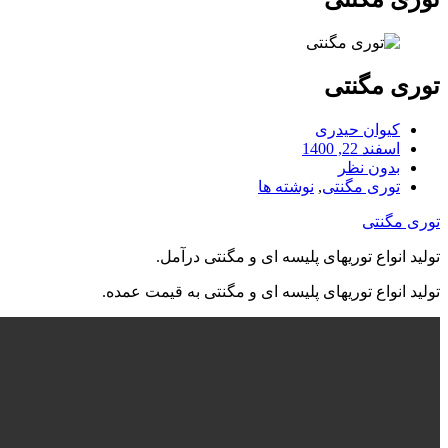
توری مگنتی
کیوان حیدری
اسفند 22, 1400
بدون نظر
توری مگنتی
,
نوشته ها
توری مگنتی
تولید انواع توریهای پلیسه ای و مگنتی درآمل.
تولید انواع توریهای پلیسه ای و مگنتی به قیمت عمده.