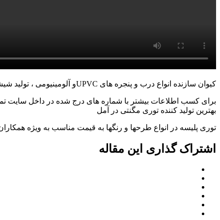
کیوان سازنده انواع درب و پنجره های UPVCو آلومینیومی ، تولید شیشهای دوجداره با زوار دکوراتیو بهمراه تزریق گاز آرگون، تولید انواع توریهای پلیسه، مگنتی، آلومینیومی ، کشویی،ثابت.
برای کسب اطلاعات بیشتر با شماره های درج شده در داخل سایت ت
بهترین تولید کننده توری مگنتی در آمل
توری پلیسه در انواع طرحها و رنگها به قیمت مناسب به ویژه همکارا
اشتراک گذاری این مقاله