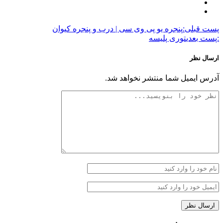
پست قبلی:
پنجره یو پی وی سی | درب و پنجره کیوان
:پست بعدی
توری پلیسه
ارسال نظر
آدرس ایمیل شما منتشر نخواهد شد.