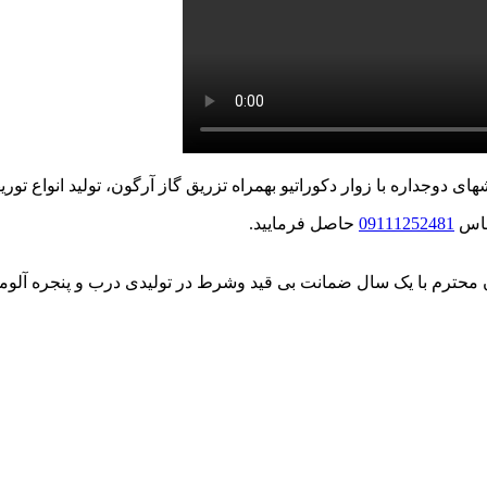
ماس
09111252481
حاصل فرمایید.
ن محترم با یک سال ضمانت بی قید وشرط در تولیدی درب و پنجره آلوم