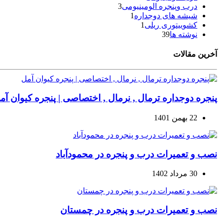
درب وپنجره الومینیومی
3
شیشه های دوجداره
1
کشوییتوری ریلی
1
نوشته ها
39
آخرین مقالات
پنجره دوجداره ترمال , نرمال , اختصاصی | پنجره کیوان آم
22 بهمن 1401
نصب و تعمیرات درب و پنجره در محمودآباد
30 مرداد 1402
نصب و تعمیرات درب و پنجره در چمستان