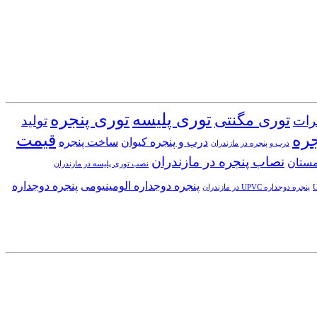
توری پلیسه
توری پنجره
توری مگنتی
رات
تولید
جره
قیمت
درب و پنجره کیوان
ساخت پنجره
درب و پنجره در مازندران
نصاب پنجره در مازندران
مستان
نصب توری پلیسه در مازندران
پنجره دوجداره الومینیومی
پنجره دوجداره
پنجره دوجداره UPVC در مازندران