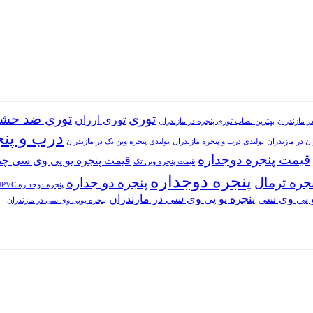
توری
توری ضد حش
توری ارزان
ر مازندران
بهترین نصاب توری پنجره در مازندران
درب و پن
ن در مازندران
تولیدی درب و پنجره مازندران
تولیدی پنجره وین تک در مازندران
قیمت پنجره دوجداره
قیمت پنجره یو پی وی سی چ
قیمت پنجره وین تک
پنجره دوجداره
جره ترمال
پنجره دو جداره
پنجره دوجداره UPVC
و پی وی سی
پنجره یو پی وی سی در مازندران
پنجره یوپی وی سی در مازندران