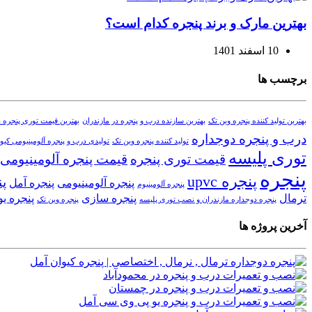
بهترین مارک و برند پنجره کدام است؟
10 اسفند 1401
برچسب ها
بهترین تولید کننده پنجره وین تک
بهترین سازنده درب و پنجره در مازندران
بهترین قیمت توری پنجره د
درب و پنجره دوجداره
تولید کننده پنجره وین تک
تولیدی درب و پنجره آلومینیومی کیوا
توری پلیسه
قیمت توری پنجره
قیمت پنجره آلومینیومی
پنجره
پنجره upvc
پن
پنجره آلومینیومی
پنجره آمل
پنجره آلومینیوم
ترمال
پنجره سازی
پنجره ی
پنجره دوجداره مازندران و نصب توری پلیسه
پنجره وین تک
آخرین پروژه ها