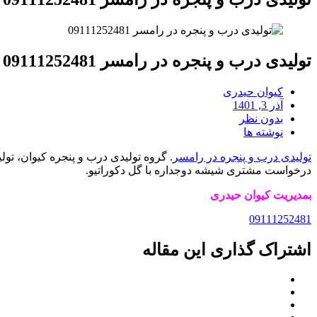
تولیدی درب و پنجره در رامسر 09111252481
کیوان حیدری
آذر 3, 1401
بدون نظر
نوشته ها
تولیدی درب و پنجره در رامسر
. گروه تولیدی درب و پنجره کیوان، تو
درخواست مشتری شیشه دوجداره با گل دکوراتیو.
بمدیریت کیوان حیدری
09111252481
اشتراک گذاری این مقاله