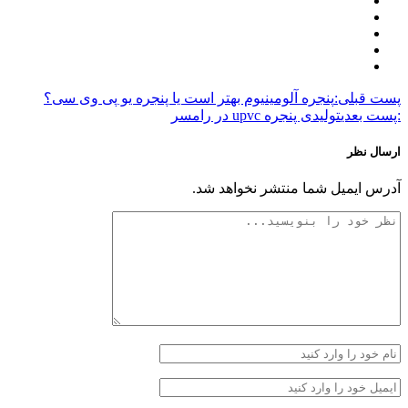
پست قبلی:
پنجره آلومینیوم بهتر است یا پنجره یو پی وی سی؟
:پست بعدی
تولیدی پنجره upvc در رامسر
ارسال نظر
آدرس ایمیل شما منتشر نخواهد شد.