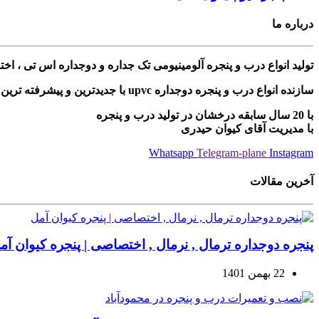
درباره ما
تولید انواع درب و پنجره آلومینیومی تک جداره و دوجداره اس تی ، ا
سازنده انواع درب و پنجره دوجداره upvc با جدیدترین و پیشرفته ترین دستگاه های مونتاژی ترکیه
با 20 سال سابقه درخشان در تولید درب و پنجره
با مدیریت آقای کیوان حیدری
Whatsapp
Telegram-plane
Instagram
آخرین مقالات
پنجره دوجداره ترمال , نرمال , اختصاصی | پنجره کیوان آم
22 بهمن 1401