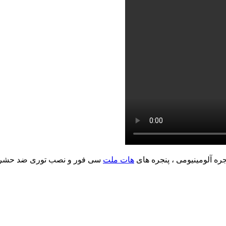
جره آلومینیومی ، پنجره های
هات ملت
سی فور و نصب توری ضد حشرات. 