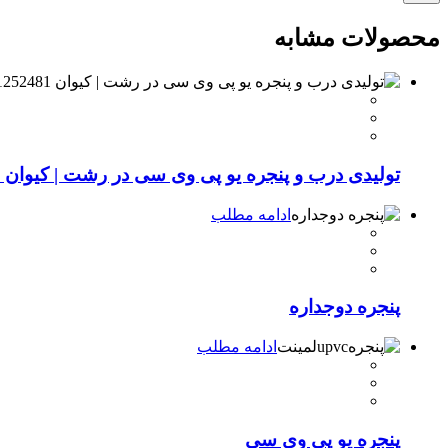
محصولات مشابه
تولیدی درب و پنجره یو پی وی سی در رشت | کیوان 09111252481
ادامه مطلب
پنجره دوجداره
ادامه مطلب
پنجره یو پی وی سی