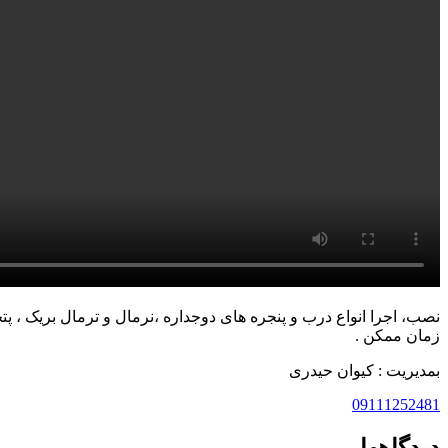
نصب، اجرا انواع درب و پنجره های دوجداره ،نرمال و ترمال بریک ، پت
زمان ممکن .
بمدیریت : کیوان حیدری
09111252481