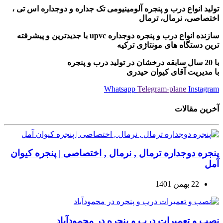
تولید انواع درب و پنجره آلومینیومی تک جداره و دوجداره اس تی ،
اختصاصی، نرمال، ترمال
سازنده انواع درب و پنجره دوجداره upvc با جدیدترین و پیشرفته
ترین دستگاه های مونتاژی ترکیه
با 20 سال سابقه درخشان در تولید درب و پنجره
با مدیریت آقای کیوان حیدری
Whatsapp
Telegram-plane
Instagram
آخرین مقالات
پنجره دوجداره ترمال , نرمال , اختصاصی | پنجره کیوان
آمل
22 بهمن 1401
نصب و تعمیرات درب و پنجره در محمودآباد