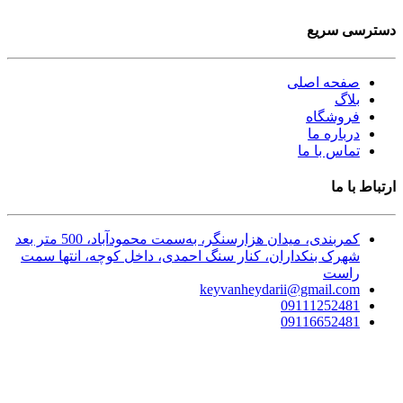
دسترسی سریع
صفحه اصلی
بلاگ
فروشگاه
درباره ما
تماس با ما
ارتباط با ما
کمربندی، میدان هزارسنگر، به‌سمت محمودآباد، 500 متر بعد
شهرک بنکداران، کنار سنگ احمدی، داخل کوچه، انتها سمت
راست
keyvanheydarii@gmail.com
09111252481
09116652481