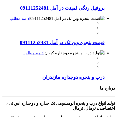
پروفیل رنگی لمینت در آمل 09111252481
ادامه مطلب
قیمت پنجره وین تک در آمل 09111252481
ادامه مطلب
درب و پنجره دوجداره مازندران
درباره ما
تولید انواع درب و پنجره آلومینیومی تک جداره و دوجداره اس تی ،
اختصاصی، نرمال، ترمال