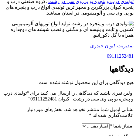
تولیدی درب و پنجره یو پی وی سی در رشت
.گروه صنعتی درب و
پنجره کیوان بزرگترین و مجهز ترین تولیدی انواع درب و پنجره های
یو پی وی سی و آلومینیومی در استان میباشد.
تولید انواع توریهای آلومینیومی
کشویی و ثابت و پلیسه ای و مگنتی و نصب شیشه های دوجداره
همراه با گل دکوراتیو.
بمدیریت کیوان حیدری
09111252481
دیدگاهها
هیچ دیدگاهی برای این محصول نوشته نشده است.
اولین نفری باشید که دیدگاهی را ارسال می کنید برای “تولیدی درب
و پنجره یو پی وی سی در رشت | کیوان 09111252481”
نشانی ایمیل شما منتشر نخواهد شد.
بخش‌های موردنیاز
علامت‌گذاری شده‌اند
*
امتیاز شما
*